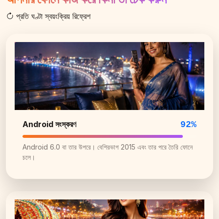
প্রতি ঘণ্টা স্বয়ংক্রিয় রিফ্রেশ
Android সংস্করণ
92%
Android 6.0 বা তার উপরে। বেশিরভাগ 2015 এবং তার পরে তৈরি ফোনে
চলে।