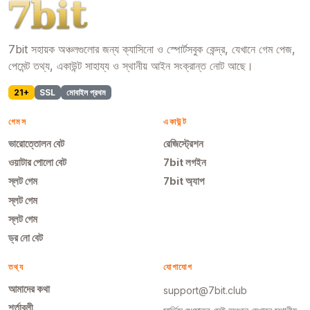
7bit সহায়ক অঞ্চলগুলোর জন্য ক্যাসিনো ও স্পোর্টসবুক কেন্দ্র, যেখানে গেম পেজ,
পেমেন্ট তথ্য, একাউন্ট সাহায্য ও স্থানীয় আইন সংক্রান্ত নোট আছে।
21+
SSL
মোবাইল প্রথম
গেমস
একাউন্ট
ভারোত্তোলন বেট
রেজিস্ট্রেশন
ওয়াটার পোলো বেট
7bit লগইন
স্লট গেম
7bit অ্যাপ
স্লট গেম
স্লট গেম
ড্র নো বেট
তথ্য
যোগাযোগ
আমাদের কথা
support@7bit.club
শর্তাবলী