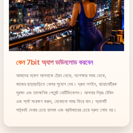
কেন 7bit অ্যাপ ডাউনলোড করবেন
আমাদের অ্যাপ আপনাকে ট্রেন থেকে, অপেক্ষার সময় থেকে,
কাজের ছাড়াছাড়িতে খেলার সুযোগ দেয়। দ্রুত লগইন, বায়োমেট্রিক
সুরক্ষা এবং তাৎক্ষণিক পেমেন্ট নোটিফিকেশন। আপনার প্রিয় টেবিল
এবং স্লট সংরক্ষণ করুন, যেকোনো সময় ফিরে যান। অ্যাপটি
পাঠ্যবই দেখার চেয়ে হালকা এবং ব্রাউজারের চেয়ে দ্রুত লোড হয়।