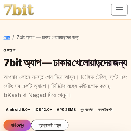
7bit
হোম
7bit অ্যাপ — ঢাকার খেলোয়াড়দের জন্য
রেফারেন্স
7bit অ্যাপ — ঢাকার খেলোয়াড়দের জন্য
আপনার ফোনে সমস্ত গেম নিয়ে আসুন। lাইভ টেবিল, স্লট এবং
বেটিং সব একটি অ্যাপে। মিনিটের মধ্যে ডাউনলোড করুন,
bKash বা Nagad দিয়ে খেলুন।
Android 6.0+
iOS 12.0+
APK 28MB
পুশ সতর্কতা
অফলাইন লবি
লবি দেখুন
প্রশ্নাবলী পড়ুন