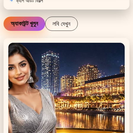
ক্যাশ আউট বিকল্প
অ্যাকাউন্ট খুলুন
লবি দেখুন