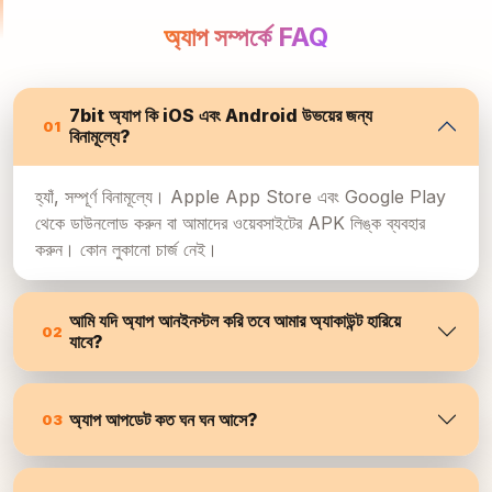
অ্যাপ সম্পর্কে FAQ
7bit অ্যাপ কি iOS এবং Android উভয়ের জন্য
01
বিনামূল্যে?
হ্যাঁ, সম্পূর্ণ বিনামূল্যে। Apple App Store এবং Google Play
থেকে ডাউনলোড করুন বা আমাদের ওয়েবসাইটের APK লিঙ্ক ব্যবহার
করুন। কোন লুকানো চার্জ নেই।
আমি যদি অ্যাপ আনইনস্টল করি তবে আমার অ্যাকাউন্ট হারিয়ে
02
যাবে?
অ্যাপ আপডেট কত ঘন ঘন আসে?
03